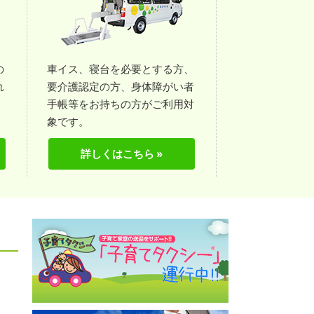
の
車イス、寝台を必要とする方、
れ
要介護認定の方、身体障がい者
。
手帳等をお持ちの方がご利用対
象です。
詳しくはこちら »