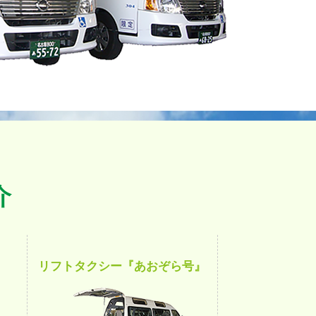
介
リフトタクシー『あおぞら号』