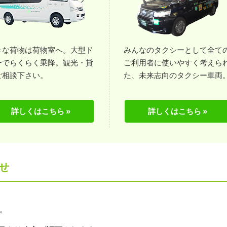
きな荷物は荷物室へ。大型ド
みんなのタクシーとして全て
ーでらくらく乗降。観光・貸
ご利用者に使いやすく考えら
ご相談下さい。
た、未来志向のタクシー車両
詳しくはこちら »
詳しくはこちら »
せ
。