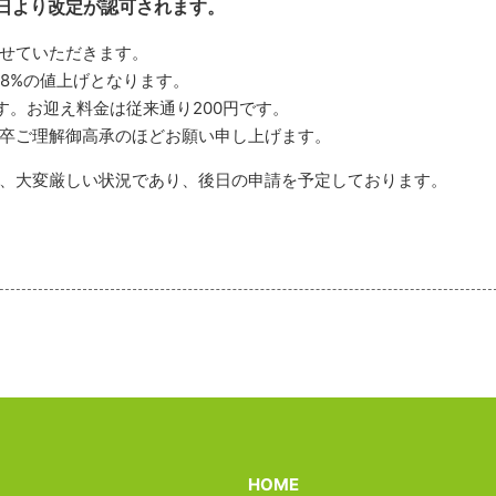
5日より改定が認可されます。
せていただきます。
1.88%の値上げとなります。
す。お迎え料金は従来通り200円です。
卒ご理解御高承のほどお願い申し上げます。
、大変厳しい状況であり、後日の申請を予定しております。
HOME