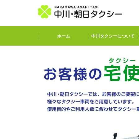
ホーム
中川タクシーについて