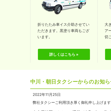
折りたたみ車イス介助させてい
大
ただきます。黒塗り車両もござ
ア
います。
切
詳しくはこちら »
中川・朝日タクシーからのお知ら
2022年11月25日
弊社タクシーご利用頂き厚く御礼申し上げます