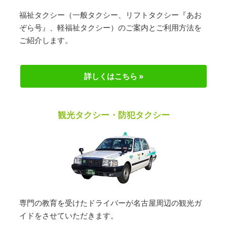
福祉タクシー（一般タクシー、リフトタクシー『あお
ぞら号』、軽福祉タクシー）のご案内とご利用方法を
ご紹介します。
詳しくはこちら »
観光タクシー・防犯タクシー
専門の教育を受けたドライバーが名古屋周辺の観光ガ
イドをさせていただきます。