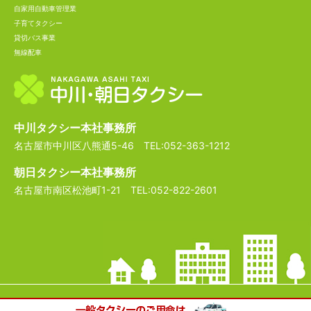
自家用自動車管理業
子育てタクシー
貸切バス事業
無線配車
中川タクシー本社事務所
名古屋市中川区八熊通5-46 TEL:052-363-1212
朝日タクシー本社事務所
名古屋市南区松池町1-21 TEL:052-822-2601
Copyright © 2017 Nakagawa TAXI All Rights Reserved.