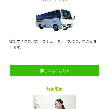
貸切マイクロバス、コミューターバスについてご紹介
します。
詳しくはこちら »
無線配車